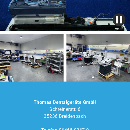
Thomas Dentalgeräte GmbH
Schreinerstr. 6
35236 Breidenbach