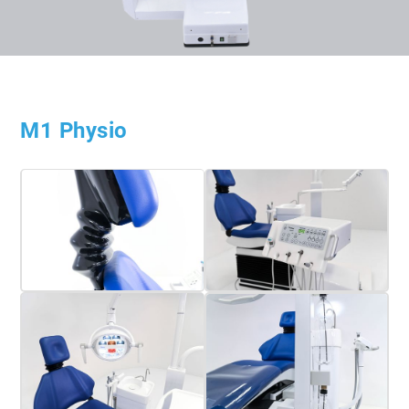
M1 Physio
Mehr erfahren